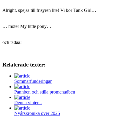
Alright, spejsa till frisyren lite! Vi kör Tank Girl…
… möter My little pony…
och tadaa!
Relaterade texter:
Sommarfunderingar
Pannben och stilla promenadben
Denna vinter...
Nyårskrönika över 2025