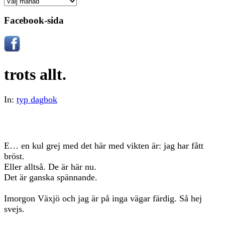
Arkiv
Facebook-sida
trots allt.
In:
typ dagbok
E… en kul grej med det här med vikten är: jag har fått
bröst.
Eller alltså. De är här nu.
Det är ganska spännande.
Imorgon Växjö och jag är på inga vägar färdig. Så hej
svejs.