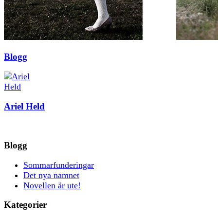
Blogg
Ariel Held
Blogg
Sommarfunderingar
Det nya namnet
Novellen är ute!
Kategorier