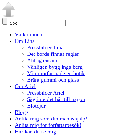
Välkommen
Om Lina
Pressbilder Lina
Det borde finnas regler
Aldrig ensam
Vänligen bygg inga berg
Min morfar hade en butik
Bränt gummi och glass
Om Ariel
Pressbilder Ariel
Säg inte det här till någon
Blötdjur
Blogg
Anlita mig som din manushjälp!
Anlita mig för författarbesök!
Här kan du se mig!