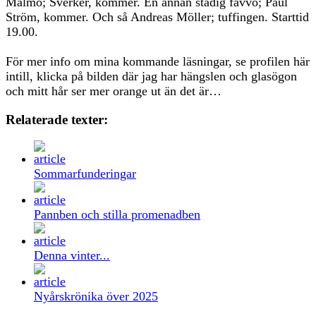
Malmö; Sverker, kommer. En annan stadig favvo; Paul
Ström, kommer. Och så Andreas Möller; tuffingen. Starttid
19.00.
För mer info om mina kommande läsningar, se profilen här
intill, klicka på bilden där jag har hängslen och glasögon
och mitt hår ser mer orange ut än det är…
Relaterade texter:
Sommarfunderingar
Pannben och stilla promenadben
Denna vinter...
Nyårskrönika över 2025