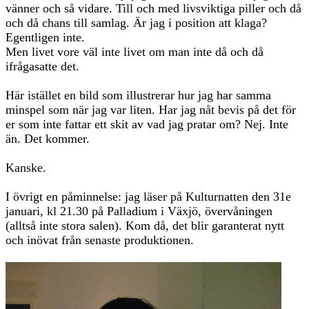
vänner och så vidare. Till och med livsviktiga piller och då
och då chans till samlag. Är jag i position att klaga?
Egentligen inte.
Men livet vore väl inte livet om man inte då och då
ifrågasatte det.
Här istället en bild som illustrerar hur jag har samma
minspel som när jag var liten. Har jag nåt bevis på det för
er som inte fattar ett skit av vad jag pratar om? Nej. Inte
än. Det kommer.
Kanske.
I övrigt en påminnelse: jag läser på Kulturnatten den 31e
januari, kl 21.30 på Palladium i Växjö, övervåningen
(alltså inte stora salen). Kom då, det blir garanterat nytt
och inövat från senaste produktionen.