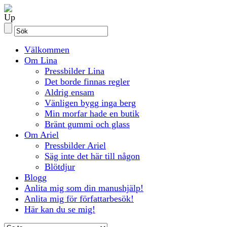
Välkommen
Om Lina
Pressbilder Lina
Det borde finnas regler
Aldrig ensam
Vänligen bygg inga berg
Min morfar hade en butik
Bränt gummi och glass
Om Ariel
Pressbilder Ariel
Säg inte det här till någon
Blötdjur
Blogg
Anlita mig som din manushjälp!
Anlita mig för författarbesök!
Här kan du se mig!