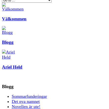
Välkommen
Blogg
Ariel Held
Blogg
Sommarfunderingar
Det nya namnet
Novellen är ute!