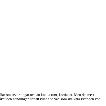
ar om ätstörningar och att knulla runt, kortfattat. Men det mest
 språket och handlingen för att kunna se vad som ska vara kvar och vad