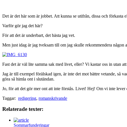
Det är det här som är jobbet. Att kunna se utifrån, dissa och förkasta el
Varför gör jag det här?
För att det är underbart, det bästa jag vet.
Men just idag är jag tveksam till om jag skulle rekommendera någon att
Fast det är väl lite samma sak med livet, eller? Vi kastar oss in utan a
Jag är till exempel förälskad igen, är inte det mot bättre vetande, så 
göra så himla ont i slutändan.
Jo, för att det gör mer ont att inte förstås. Livet! Hej! Om vi inte lever 
Taggar:
redigering
,
romanskrivande
Relaterade texter:
Sommarfunderingar