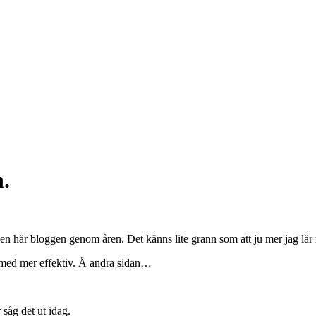
.
 i den här bloggen genom åren. Det känns lite grann som att ju mer jag lär
 därmed mer effektiv. Å andra sidan…
r såg det ut idag.