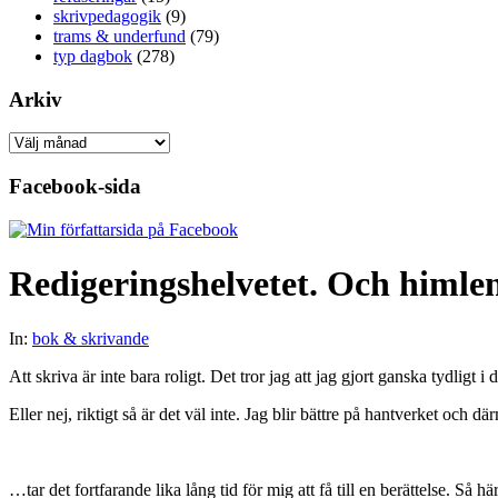
skrivpedagogik
(9)
trams & underfund
(79)
typ dagbok
(278)
Arkiv
Arkiv
Facebook-sida
Redigeringshelvetet. Och himlen
In:
bok & skrivande
Att skriva är inte bara roligt. Det tror jag att jag gjort ganska tydligt
Eller nej, riktigt så är det väl inte. Jag blir bättre på hantverket och
…tar det fortfarande lika lång tid för mig att få till en berättelse. Så hä