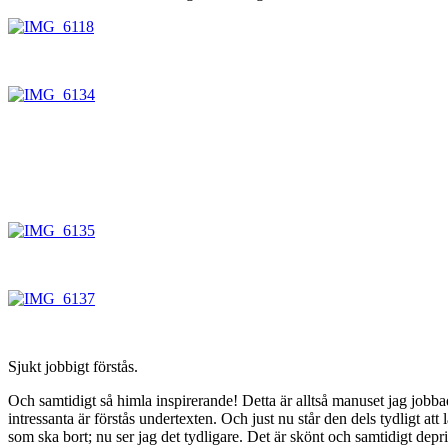
Sjukt jobbigt förstås.
Och samtidigt så himla inspirerande! Detta är alltså manuset jag jobba
intressanta är förstås undertexten. Och just nu står den dels tydligt a
som ska bort; nu ser jag det tydligare. Det är skönt och samtidigt depr