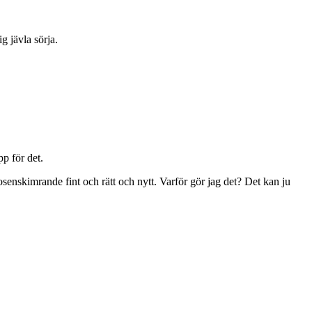
g jävla sörja.
pp för det.
rosenskimrande fint och rätt och nytt. Varför gör jag det? Det kan ju