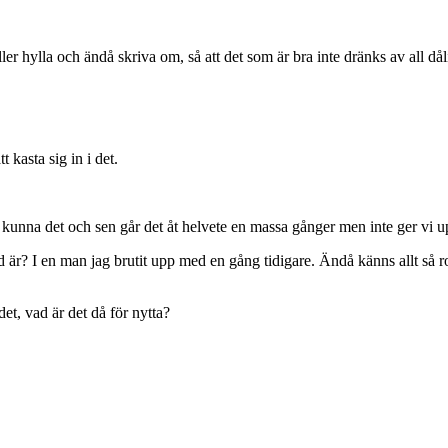
ler hylla och ändå skriva om, så att det som är bra inte dränks av all dåli
 kasta sig in i det.
tt kunna det och sen går det åt helvete en massa gånger men inte ger vi u
vad är? I en man jag brutit upp med en gång tidigare. Ändå känns allt så 
det, vad är det då för nytta?