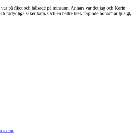
 var på fiket och hälsade på minsann. Annars var det jag och Karin
h förtydliga saker bara. Och en bättre titel. ”Spindelhonor” är tjusigt,
mes.com