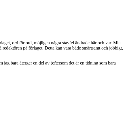
förlaget, ord för ord, möjligen några stavfel ändrade här och var. Min
ed redaktören på förlaget. Detta kan vara både smärtsamt och jobbigt,
som jag bara återger en del av (eftersom det är en tidning som bara
.